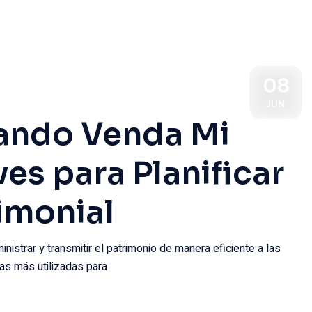
08
JUN
ando Venda Mi
es para Planificar
rimonial
inistrar y transmitir el patrimonio de manera eficiente a las
as más utilizadas para