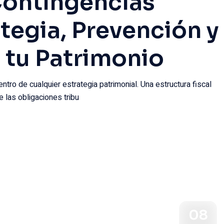
Contingencias
ategia, Prevención y
 tu Patrimonio
tro de cualquier estrategia patrimonial. Una estructura fiscal
 las obligaciones tribu
08