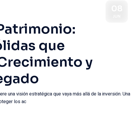
08
JUN
 Patrimonio:
ólidas que
Crecimiento y
Legado
iere una visión estratégica que vaya más allá de la inversión. Una
oteger los ac