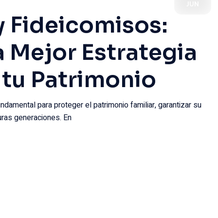
JUN
 Fideicomisos:
a Mejor Estrategia
 tu Patrimonio
ndamental para proteger el patrimonio familiar, garantizar su
turas generaciones. En