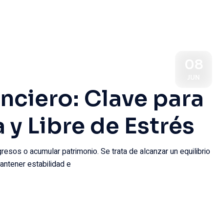
08
JUN
nciero: Clave para
 y Libre de Estrés
ngresos o acumular patrimonio. Se trata de alcanzar un equilibrio
antener estabilidad e