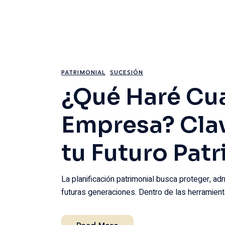
PATRIMONIAL
SUCESIÓN
¿Qué Haré Cu
Empresa? Clav
tu Futuro Pat
La planificación patrimonial busca proteger, adm
futuras generaciones. Dentro de las herramient