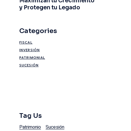
Maximizan tu Crecimiento
y Protegen tu Legado
Categories
FISCAL
INVERSIÓN
PATRIMONIAL
SUCESIÓN
Tag Us
Patrimonio
Sucesión