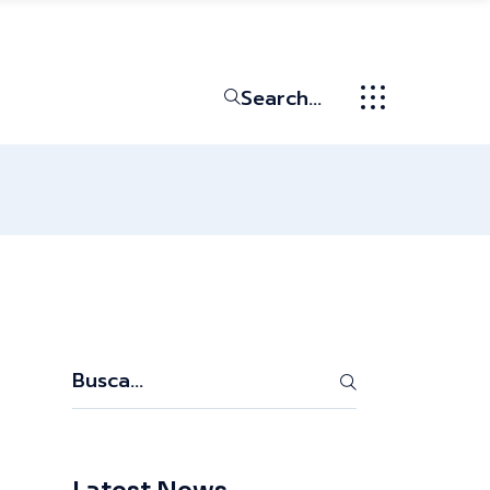
Search...