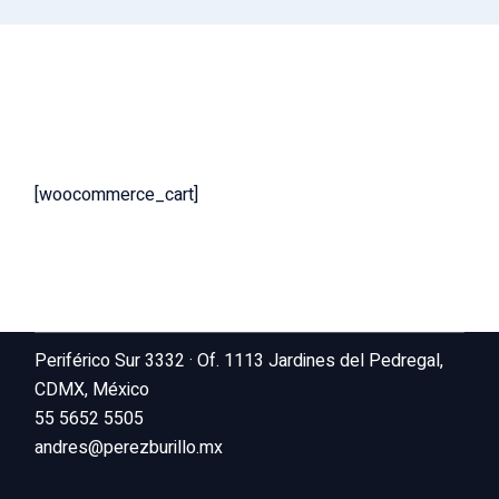
[woocommerce_cart]
Periférico Sur 3332 · Of. 1113 Jardines del Pedregal,
CDMX, México
55 5652 5505
andres@perezburillo.mx