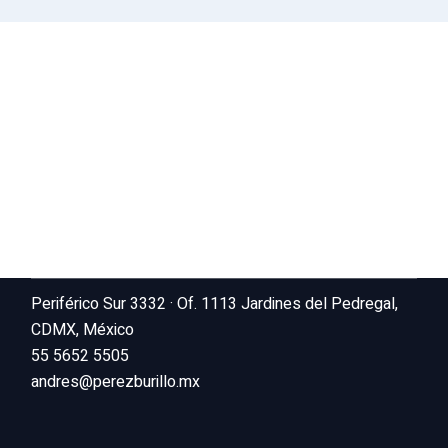
Periférico Sur 3332 · Of. 1113 Jardines del Pedregal,
CDMX, México
55 5652 5505
andres@perezburillo.mx