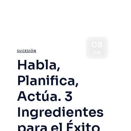
08
SUCESIÓN
JUN
Habla,
Planifica,
Actúa. 3
Ingredientes
para el Éxito