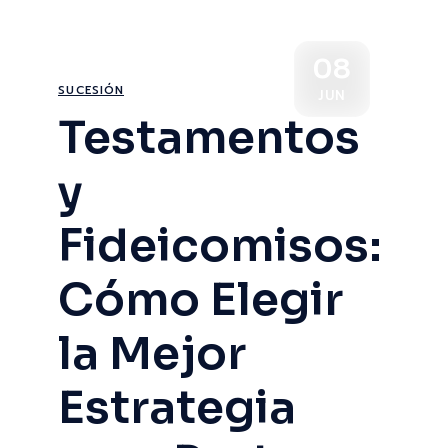
08
SUCESIÓN
JUN
Testamentos
y
Fideicomisos:
Cómo Elegir
la Mejor
Estrategia