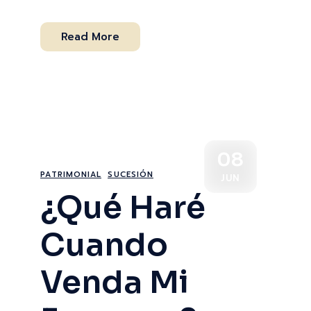
Read More
08
PATRIMONIAL
SUCESIÓN
JUN
¿Qué Haré
Cuando
Venda Mi