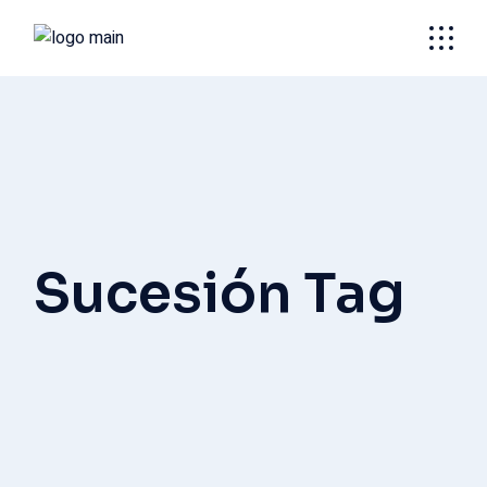
Skip
to
the
content
Sucesión Tag