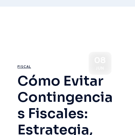
08
FISCAL
JUN
Cómo Evitar
Contingencia
s Fiscales:
Estrategia,