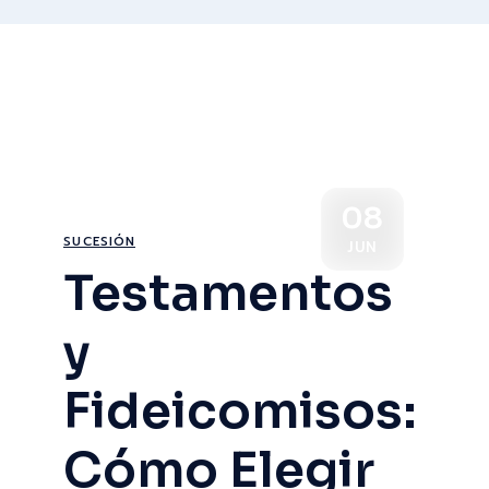
08
SUCESIÓN
JUN
Testamentos
y
Fideicomisos:
Cómo Elegir