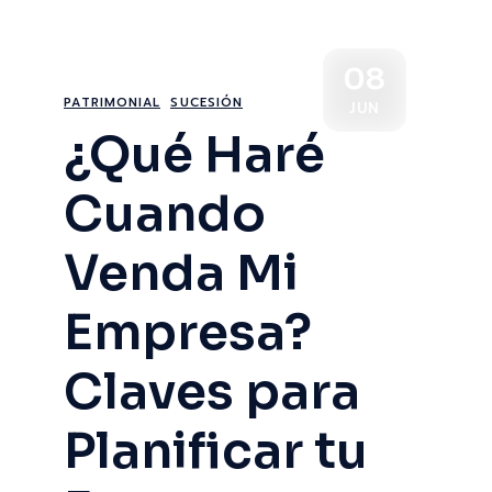
08
PATRIMONIAL
SUCESIÓN
JUN
¿Qué Haré
Cuando
Venda Mi
Empresa?
Claves para
Planificar tu