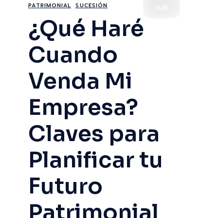
PATRIMONIAL
SUCESIÓN
JUN
¿Qué Haré
Cuando
Venda Mi
Empresa?
Claves para
Planificar tu
Futuro
Patrimonial