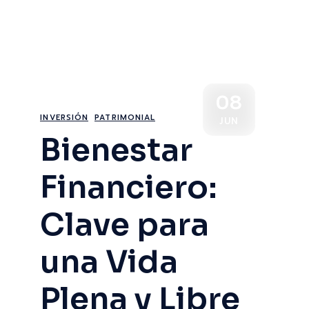
08
INVERSIÓN
PATRIMONIAL
JUN
Bienestar
Financiero:
Clave para
una Vida
Plena y Libre