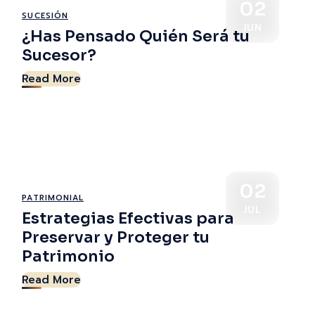
02
SUCESIÓN
JUN
¿Has Pensado Quién Será tu
Sucesor?
Read More
02
PATRIMONIAL
JUL
Estrategias Efectivas para
Preservar y Proteger tu
Patrimonio
Read More