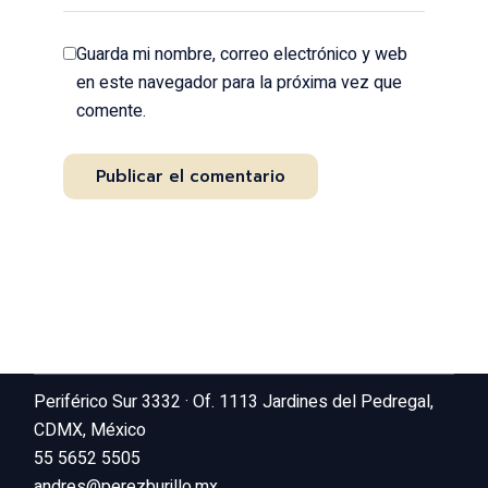
Guarda mi nombre, correo electrónico y web
en este navegador para la próxima vez que
comente.
Publicar el comentario
Periférico Sur 3332 · Of. 1113 Jardines del Pedregal,
CDMX, México
55 5652 5505
andres@perezburillo.mx